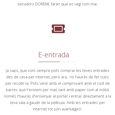
servidors DOREMI, faran que es vegi com mai.
E-entrada
Ja saps, que com sempre pots comprar les teves entrades
des de casa per internet, però ara, no hauràs de fer cues
per recollir-la. Pots venir amb el comprovant amb el codi de
barres que t'enviem per mail, tant amb paper com al mòbil,
només l'hauràs d'ensenyar al porter i entrar directament a la
teva sala a gaudir de la pel·lícula. Amb les entrades per
internet tot són avantatges!