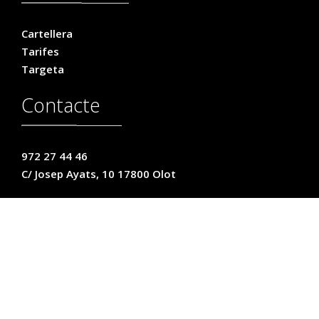
Cartellera
Tarifes
Targeta
Contacte
972 27 44 46
C/ Josep Ayats, 10 17800 Olot
Legal
Avís legal
Privacitat
Cookies