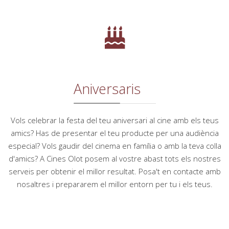
Aniversaris
Vols celebrar la festa del teu aniversari al cine amb els teus
amics? Has de presentar el teu producte per una audiència
especial? Vols gaudir del cinema en família o amb la teva colla
d'amics? A Cines Olot posem al vostre abast tots els nostres
serveis per obtenir el millor resultat. Posa't en contacte amb
nosaltres i prepararem el millor entorn per tu i els teus.