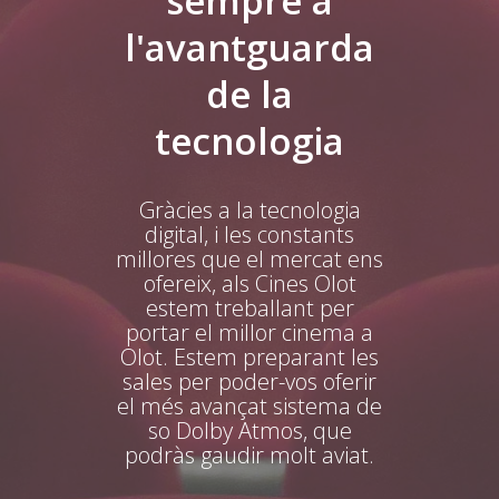
sempre a
l'avantguarda
de la
tecnologia
Gràcies a la tecnologia
digital, i les constants
millores que el mercat ens
ofereix, als Cines Olot
estem treballant per
portar el millor cinema a
Olot. Estem preparant les
sales per poder-vos oferir
el més avançat sistema de
so Dolby Atmos, que
podràs gaudir molt aviat.